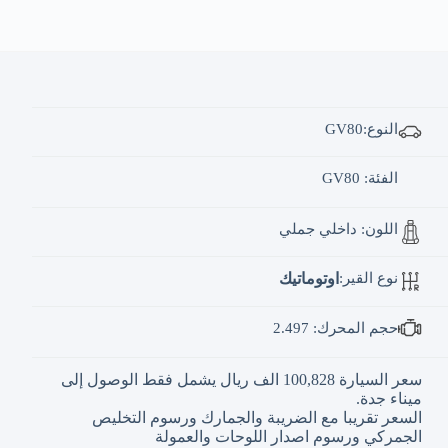
النوع:GV80
الفئة
: GV80
اللون: داخلي جملي
نوع القير:
اوتوماتيك
حجم المحرك: 2.497
سعر السيارة 100,828 الف ريال يشمل فقط الوصول إلى
ميناء جدة.
السعر تقريبا مع الضريبة والجمارك ورسوم التخليص
الجمركي ورسوم اصدار اللوحات والعمولة