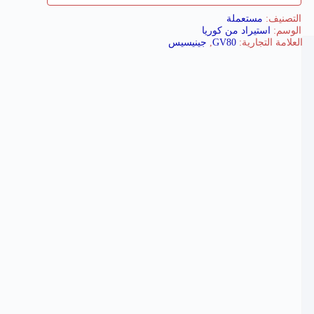
التصنيف:
مستعملة
الوسم:
استيراد من كوريا
العلامة التجارية:
GV80
,
جينيسيس