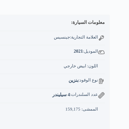
معلومات السيارة:
العلامة التجارية:جينسيس
2021
الموديل:
اللون: ابيض خارجي
نوع الوقود:
بنزين
عدد السلندرات:
4 سيليندر
الممشى: 159,175