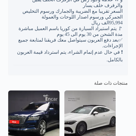
والرفرف خلف يسار
السعر تقريبا مع الضريبة والجمارك ورسوم التخليص
الجمركي ورسوم اصدار اللوحات والعمولة
95,994الف ريال
🚩 يتم استيراد السيارة من كوريا باسم العميل مباشرة
مدة الشحن من 30 يوم الى 45 يوم
✅بعد دفع العربون سيتواصل معك فريقنا لمتابعة جميع
الإجراءات.
❗ في حال عدم إتمام الشراء، يتم استرداد قيمة العربون
بالكامل.
منتجات ذات صلة