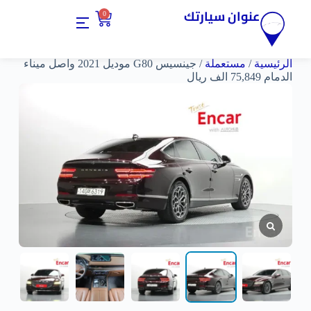
عنوان سيارتك
0
الرئيسية
/
مستعملة
/ جينسيس G80 موديل 2021 واصل ميناء
الدمام 75,849 الف ريال